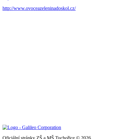
http://www.ovoceazeleninadoskol.cz/
Oficiální stránky ZŠ a MŠ Tuchořice © 2026