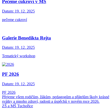
Pečeme cukroví v MŠ
Datum:
19. 12. 2025
pečeme cukroví
Galerie Benedikta Rejta
Datum:
19. 12. 2025
Tematický workshop
PF 2026
Datum:
19. 12. 2025
PF 2026
Přejeme všem rodičům, žákům, pedagogům a přátelům školy krásné
svátky a mnoho zdraví, radosti a úspěchů v novém roce 2026.
ZŠ a MŠ Tuchořice