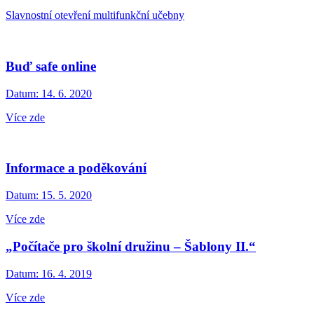
Slavnostní otevření multifunkční učebny
Buď safe online
Datum:
14. 6. 2020
Více zde
Informace a poděkování
Datum:
15. 5. 2020
Více zde
„Počítače pro školní družinu – Šablony II.“
Datum:
16. 4. 2019
Více zde