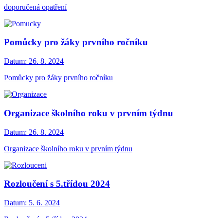
doporučená opatření
Pomůcky pro žáky prvního ročníku
Datum:
26. 8. 2024
Pomůcky pro žáky prvního ročníku
Organizace školního roku v prvním týdnu
Datum:
26. 8. 2024
Organizace školního roku v prvním týdnu
Rozloučení s 5.třídou 2024
Datum:
5. 6. 2024