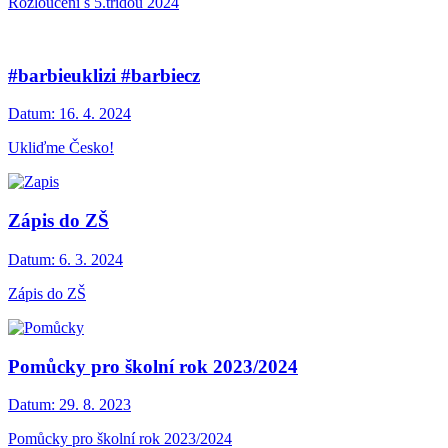
Rozloučení s 5.třídou 2024
#barbieuklizi #barbiecz
Datum:
16. 4. 2024
Ukliďme Česko!
Zápis do ZŠ
Datum:
6. 3. 2024
Zápis do ZŠ
Pomůcky pro školní rok 2023/2024
Datum:
29. 8. 2023
Pomůcky pro školní rok 2023/2024