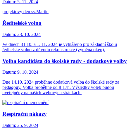
Datum:
5. 11. 2024
projektový den sv.Martin
Ředitelské volno
Datum:
23. 10. 2024
Ve dnech 31.10. a 1. 11. 2024 je vyhlášeno pro základní školu
ředitelské volno z důvodu rekonstrukce (výměna oken).
Volba kandidáta do školské rady - dodatkové volby
Datum:
9. 10. 2024
Dne 14.10. 2024 proběhne dodatková volba do školské rady za
pedagogy. Volba proběhne od 8-17h. Výsledky voleb budou
uveřejněny na našich webových stránkách.
Respirační nákazy
Datum:
25. 9. 2024