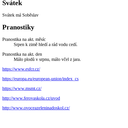
Svátek
Svátek má
Soběslav
Pranostiky
Pranostika na akt. měsíc
Srpen k zimě hledí a rád vodu cedí.
Pranostika na akt. den
Málo plodů v srpnu, málo včel z jara.
https://www.esfcr.cz/
https://europa.eu/european-union/index_cs
https://www.msmt.cz/
http://www.ferovaskola.cz/uvod
http://www.ovoceazeleninadoskol.cz/