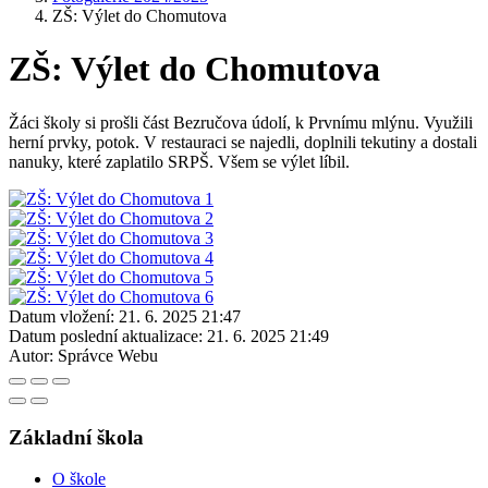
ZŠ: Výlet do Chomutova
ZŠ: Výlet do Chomutova
Žáci školy si prošli část Bezručova údolí, k Prvnímu mlýnu. Využili
herní prvky, potok. V restauraci se najedli, doplnili tekutiny a dostali
nanuky, které zaplatilo SRPŠ. Všem se výlet líbil.
Datum vložení:
21. 6. 2025 21:47
Datum poslední aktualizace:
21. 6. 2025 21:49
Autor:
Správce Webu
Základní škola
O škole