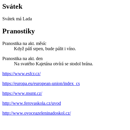
Svátek
Svátek má
Lada
Pranostiky
Pranostika na akt. měsíc
Když pálí srpen, bude pálit i víno.
Pranostika na akt. den
Na svatého Kajetána otvírá se stodol brána.
https://www.esfcr.cz/
https://europa.eu/european-union/index_cs
https://www.msmt.cz/
http://www.ferovaskola.cz/uvod
http://www.ovoceazeleninadoskol.cz/